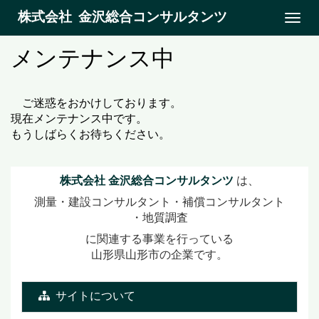
株式会社
金沢総合コンサルタンツ
Toggl
navig
メンテナンス中
ご迷惑をおかけしております。
現在メンテナンス中です。
もうしばらくお待ちください。
株式会社 金沢総合コンサルタンツ
は、
測量
・建設コンサルタント
・補償コンサルタント
・地質調査
に関連する事業を行っている
山形県山形市の企業です。
サイトについて